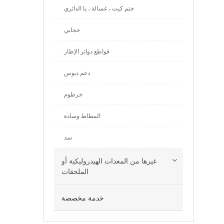
ختم كيت ، غسالة ، يا الدائري
حجابي
قواطع دوائر الإطار
دعم دبوس
خرطوم
المطاط وسادة
سد
غيرها من المعدات الهيدروليكية أو
الملحقات
خدمة مخصصة