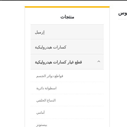
منتجات
إزميل
كسارات هيدروليكية
قطع غيار كسارات هيدروليكية
قواطع دوائر الجسم
اسطوانة دائرية
الدماغ الخلفي
أمامي
بيستونز