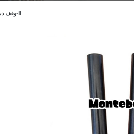
وقف دبوس-Ⅱ