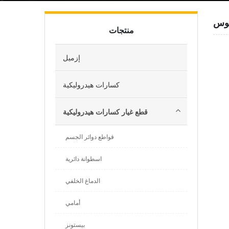
منتجات
إزميل
كسارات هيدروليكية
قطع غيار كسارات هيدروليكية
قواطع دوائر الجسم
اسطوانة دائرية
الدماغ الخلفي
أمامي
بيستونز