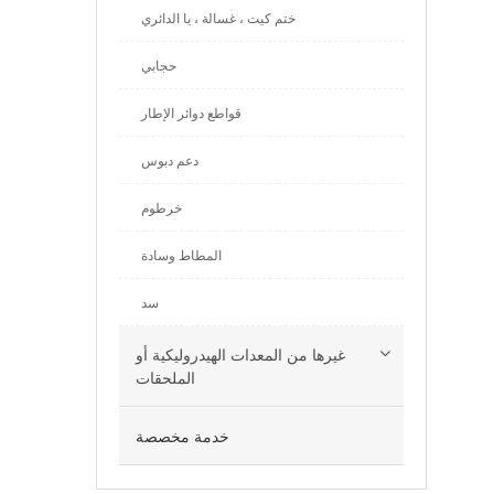
ختم كيت ، غسالة ، يا الدائري
حجابي
قواطع دوائر الإطار
دعم دبوس
خرطوم
المطاط وسادة
سد
غيرها من المعدات الهيدروليكية أو
الملحقات
خدمة مخصصة