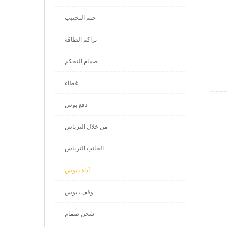
ختم التجنيب
تراكم الطاقة
صمام التحكم
غطاء
دفع بوش
من خلال الترباس
الجانب الترباس
أداة دبوس
وقف دبوس
شحن صمام