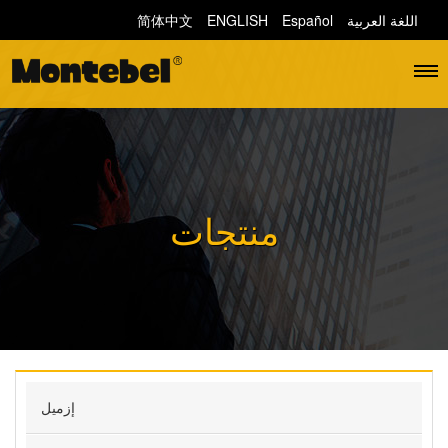
اللغة العربية
Español
ENGLISH
简体中文
منتجات
إزميل