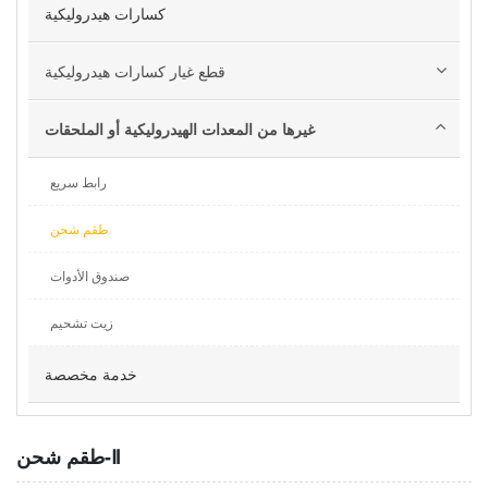
كسارات هيدروليكية
قطع غيار كسارات هيدروليكية
غيرها من المعدات الهيدروليكية أو الملحقات
رابط سريع
طقم شحن
صندوق الأدوات
زيت تشحيم
خدمة مخصصة
طقم شحن-Ⅱ