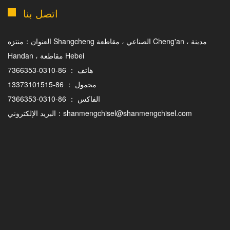
اتصل بنا
العنوان：منتزه Shangcheng الصناعي ، مقاطعة Cheng'an ، مدينة
Handan ، مقاطعة Hebei
هاتف ： 86-0310-7366353
محمول ： 86-13373101515
الفاكس ： 86-0310-7366353
البريد الإلكتروني：shanmengchisel@shanmengchisel.com